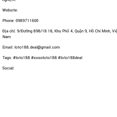
Website:
Phone: 0989711600
Địa chỉ: 9/Đường 898/18 18, Khu Phố 4, Quận 9, Hồ Chí Minh, Vi
Nam
Email: loto188.deal@gmail.com
Tags: #loto188 #xosoloto188 #loto188deal
Social: